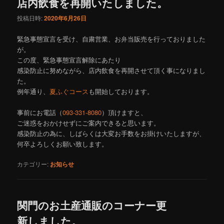
店内飲食を再開いたしました。
投稿日時:
2020年6月26日
緊急事態宣言を受け、自粛営業、お弁当販売を行っておりました
が。
この度、緊急事態宣言解除にあたり
感染防止に努めながら、店内飲食を再開させて頂く事になりまし
た。
例年通り、
夏ふぐコース
も開始しております。
事前にお電話（
093-331-8080
）頂けますと、
ご迷惑をおかけせずにご案内できると思います。
感染防止の為に、しばらくは大変お手数をお掛けいたしますが、
何卒よろしくお願い致します。
カテゴリー:
お知らせ
関門のお土産通販のコーナー更
新しました。